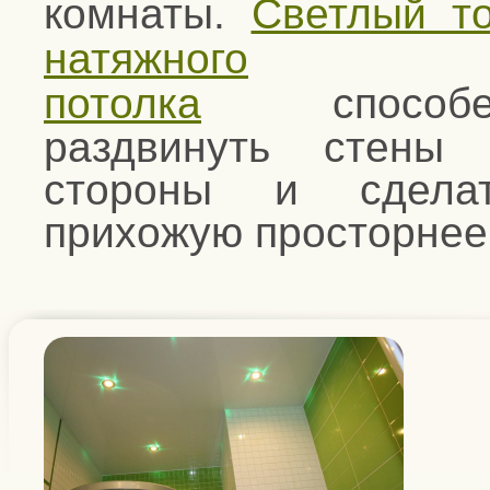
комнаты.
Светлый т
натяжного
потолка
способ
раздвинуть стены
стороны и сдела
прихожую просторнее