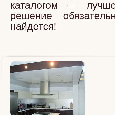
каталогом — лучш
решение обязатель
найдется!