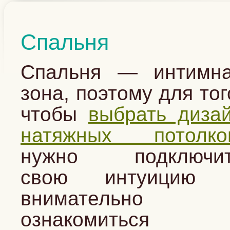
Спальня
Спальня — интимн
зона, поэтому для тог
чтобы
выбрать диза
натяжных потолко
нужно подключит
свою интуицию 
внимательно
ознакомиться 