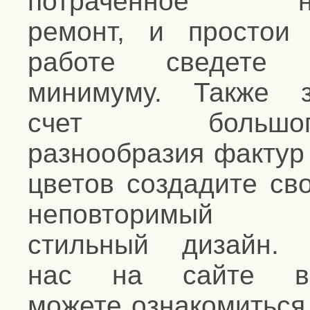
потраченное н
ремонт, и простои
работе сведете 
минимуму. Также 
счет большог
разнообразия фактур
цветов создадите св
неповторимый
стильный дизайн.
нас на сайте в
можете ознакомиться