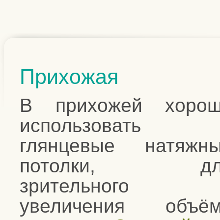
Прихожая
В прихожей хоро
использовать
глянцевые натяжн
потолки, дл
зрительного
увеличения объё