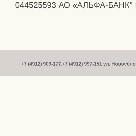
044525593 АО «АЛЬФА-БАНК" г
+7 (4912) 909-177,+7 (4912) 997-151 ул. Новосёлов