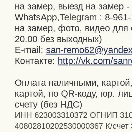
на замер, выезд на замер -
WhatsApp,
Telegram
: 8-961
на замер, фото, видео для
20.00
без выходных)
E-mail:
san-remo62@yandex
Контакте
:
http://vk.com/sa
Оплата наличными, картой,
картой, по QR-коду, юр. ли
счету (без НДС)
ИНН 623003310372 ОГНИП 310
40802810202530000367 К/счет