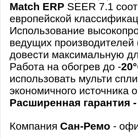
Match
ERP
SEER 7.1 соот
европейской классификац
Использование высокопр
ведущих производителей
довести
максимальную дл
Работа на обогрев до -
20
использовать мульти спл
экономичного источника
о
Расширенная гарантия - 
Компания
Сан-Ремо
- оф