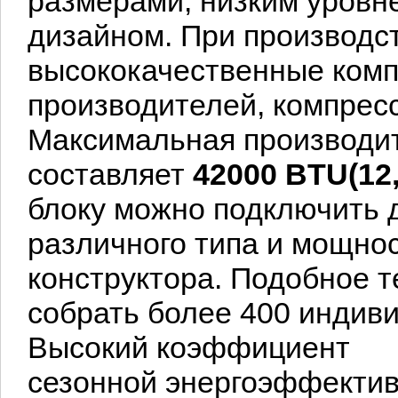
размерами, низким
уровн
дизайном. При производс
высококачествен
ные ком
производителей, компре
Максимальная производи
составляет
42000 BTU(12,
блоку можно подключить д
различного типа и мощнос
конструктора.
Подобное т
собрать более 400 индив
Высокий коэффициент
сезонной энергоэффекти