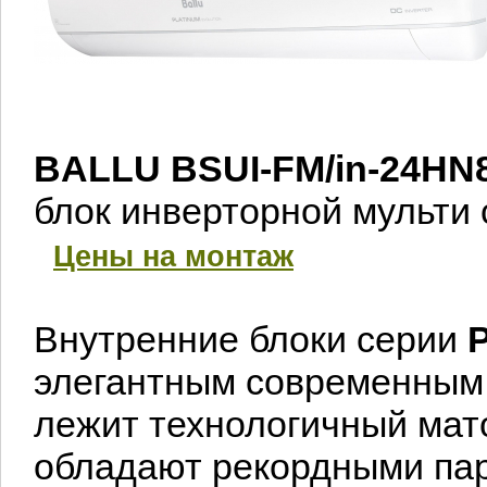
BALLU BSUI-FM/in-24HN
блок
инверторной м
Цены на монтаж
Внутренние блоки серии
P
элегантным современным 
лежит технологичный мат
обладают рекордными па