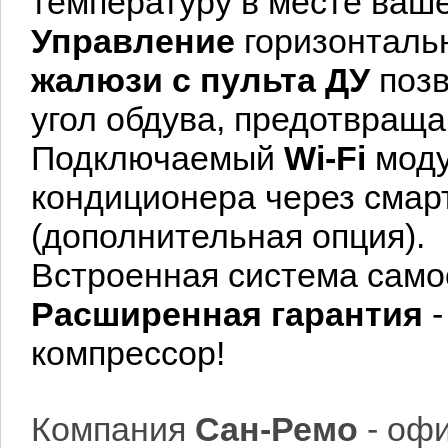
температуру в месте ваш
Управление
горизонтал
жалюзи
с пульта ДУ
позв
угол обдува, предотвра
Подключаемый
Wi-Fi
моду
кондиционера через смар
(дополнительная опция).
Встроенная система сам
Расширенная гарантия
компрессор!
Компания
Сан-Ремо
- оф