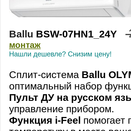
Ballu
BSW-07HN1_24Y
монтаж
Нашли дешевле? Снизим цену!
Сплит-система
Ballu
OLY
оптимальный набор функц
Пульт ДУ на русском яз
управление прибором.
Функция i-Feel
помогает