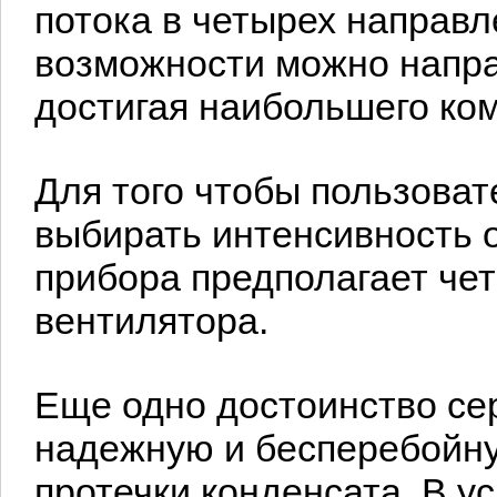
потока в четырех направл
возможности можно напра
достигая наибольшего ко
Для того чтобы пользоват
выбирать интенсивность 
прибора предполагает че
вентилятора.
Еще одно достоинство с
надежную и бесперебойну
протечки конденсата. В у