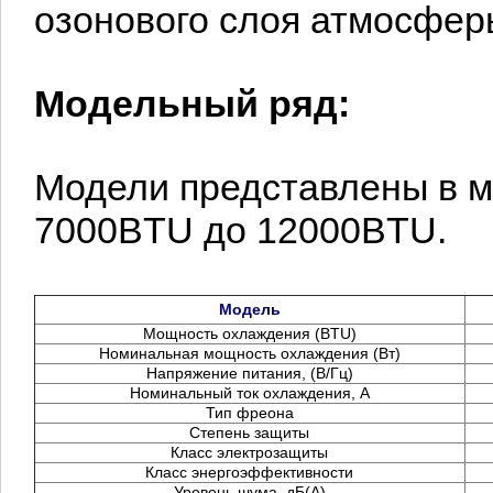
озонового слоя атмосфер
Модельный ряд:
Модели представлены в 
7000BTU до 12000BTU.
Модель
Мощность охлаждения (BTU)
Номинальная мощность охлаждения (Вт)
Напряжение питания, (В/Гц)
Номинальный ток охлаждения, А
Тип фреона
Степень защиты
Класс электрозащиты
Класс энергоэффективности
Уровень шума, дБ(А)