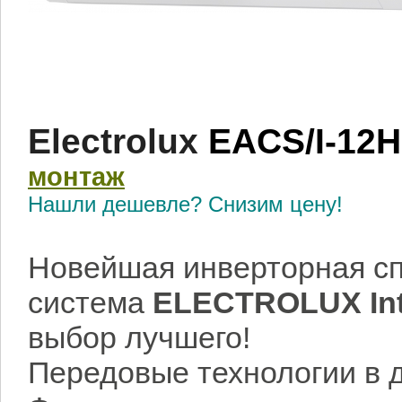
Electrolux
EACS/I-12
монтаж
Нашли дешевле? Снизим цену!
Новейшая инверторная сп
система
ELECTROLUX
In
выбор лучшего!
Передовые технологии в 