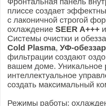
Фронтальная панель внут
плиссе создает эффектны
с лаконичной строгой фо
охлаждение
SEER A+++
и
Системы очистки и обезз
Cold Plasma
,
УФ-обезза
фильтрации создают озд
вашем доме. Уникальное
интеллектуальное управл
создать максимальный ко
Режимы работы: охлажден