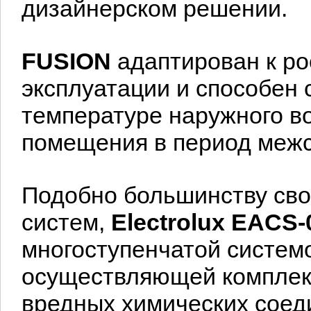
дизайнерском решении.
FUSION
адаптирован к р
эксплуатации и способен 
температуре наружного в
помещения в период меж
Подобно большинству сво
систем,
Electrolux
EACS-
многоступенчатой систем
осуществляющей комплекс
вредных химических соеди