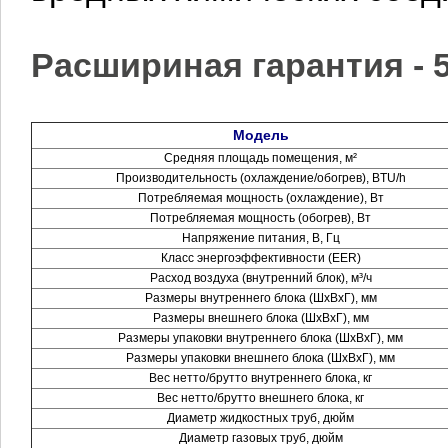
Расшириная гарантия - 5
Модель
Средняя площадь помещения, м²
Производительность (охлаждение/обогрев), BTU/h
Потребляемая мощность (охлаждение), Вт
Потребляемая мощность (обогрев), Вт
Напряжение питания, В, Гц
Класс энергоэффективности (EER)
Расход воздуха (внутренний блок), м³/ч
Размеры внутреннего блока (ШхВхГ), мм
Размеры внешнего блока (ШхВхГ), мм
Размеры упаковки внутреннего блока (ШхВхГ), мм
Размеры упаковки внешнего блока (ШхВхГ), мм
Вес нетто/брутто внутреннего блока, кг
Вес нетто/брутто внешнего блока, кг
Диаметр жидкостных труб, дюйм
Диаметр газовых труб, дюйм