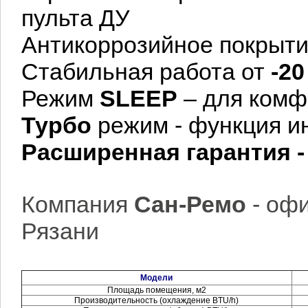
пульта ДУ
Антикоррозийное покрыт
Стабильная работа от
-20
Режим
SLEEP
– для комф
Турбо
режим - функция и
Расширенная гарантия - 
Компания
Сан-Ремо
- оф
Рязани
Модели
Площадь помещения, м2
Производительность (охлаждение BTU/h)