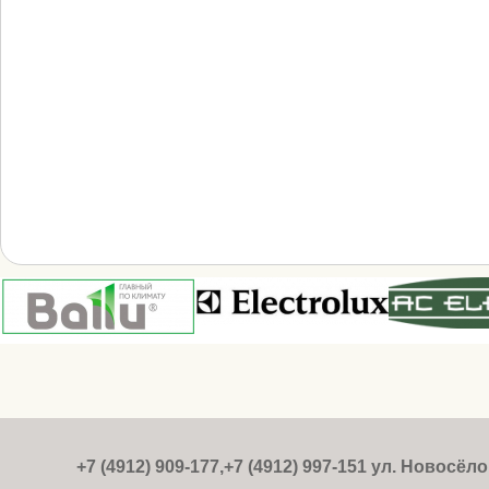
+7 (4912) 909-177,+7 (4912) 997-151 ул. Новосёлов