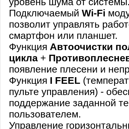
уровень шума от системы
Подключаемый
Wi-Fi
моду
позволит управлять рабо
смартфон или планшет.
Функция
Автоочистки по
цикла
+
Противоплеснев
появление плесени и непр
Функция
I FEEL
(температ
пульте управления) - обе
поддержание заданной те
пользователем.
Управление горизонтальн