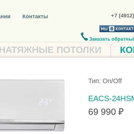
+7 (4912
ании
Контакты
Заказать обратны
НАТЯЖНЫЕ ПОТОЛКИ
КО
Тип: On/Off
EACS-24HS
69 990 ₽