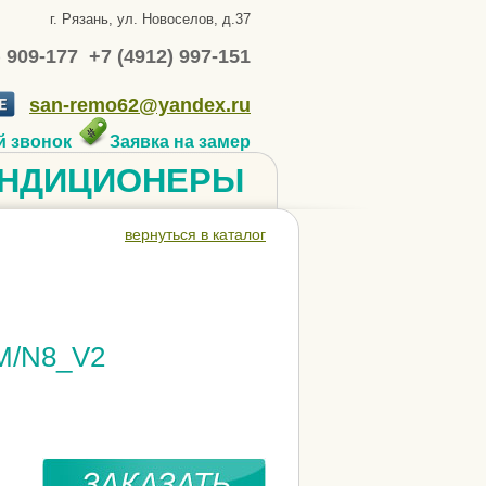
г. Рязань, ул. Новоселов, д.37
) 909-177 +7 (4912) 997-151
san-remo62@yandex.ru
й звонок
Заявка на замер
НДИЦИОНЕРЫ
вернуться в каталог
M/N8_V2