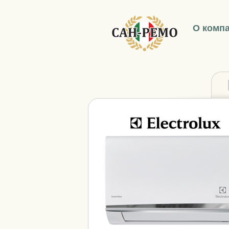
О комп