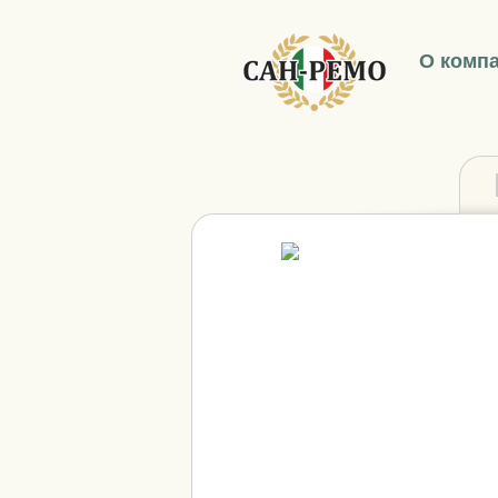
О комп