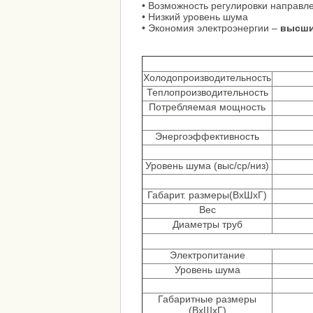
• Возможность регулировки направл
• Низкий уровень шума
• Экономия электроэнергии –
высши
Холодопроизводительность
Теплопроизводительность
Потребляемая мощность
Энергоэффективность
Уровень шума (выс/ср/низ)
Габарит. размеры(ВxШxГ)
Вес
Диаметры труб
Электропитание
Уровень шума
Габаритные размеры
(ВxШxГ)