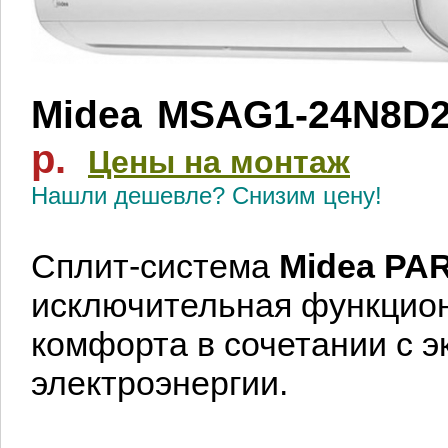
Midea
MSAG1-24N8D
р.
Цены на монтаж
Нашли дешевле? Снизим цену!
Сплит-системa
Midea PA
исключительная функцион
комфорта в сочетании с 
электроэнергии.