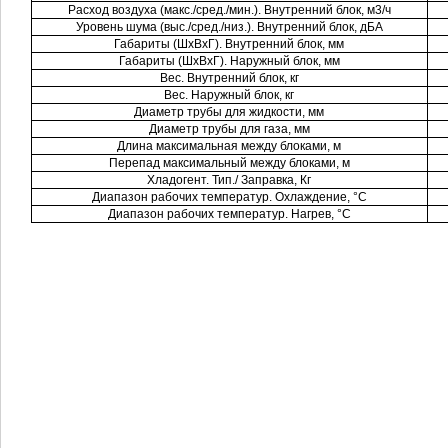
Расход воздуха (макс./сред./мин.). Внутренний блок, м3/ч
Уровень шума (выс./сред./низ.). Внутренний блок, дБА
Габариты (ШхВхГ). Внутренний блок, мм
Габариты (ШхВхГ). Наружный блок, мм
Вес. Внутренний блок, кг
Вес. Наружный блок, кг
Диаметр трубы для жидкости, мм
Диаметр трубы для газа, мм
Длина максимальная между блоками, м
Перепад максимальный между блоками, м
Хладогент. Тип./ Заправка, Кг
Диапазон рабочих температур. Охлаждение, °C
Диапазон рабочих температур. Нагрев, °C