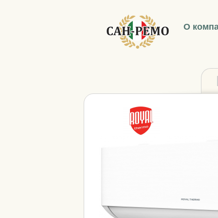
О комп