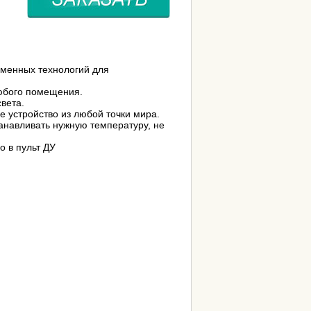
менных технологий для
юбого помещения.
вета.
 устройство из любой точки мира.
анавливать нужную температуру, не
о в пульт ДУ