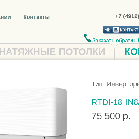
+7 (4912
ании
Контакты
Заказать обратны
НАТЯЖНЫЕ ПОТОЛКИ
КО
Тип: Инвертор
RTDI-18HN8/
75 500 р.