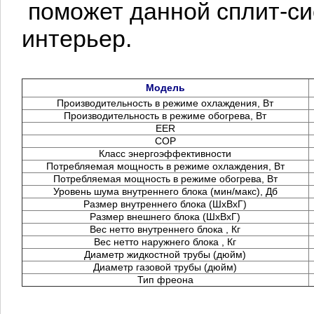
поможет данной сплит-си
интерьер.
Модель
Производительность в режиме охлаждения, Вт
Производительность в режиме обогрева, Вт
EER
СОР
Класс энергоэффективности
Потребляемая мощность в режиме охлаждения, Вт
Потребляемая мощность в режиме обогрева, Вт
Уровень шума внутреннего блока (мин/макс), Дб
Размер внутреннего блока (ШxВxГ)
Размер внешнего блока (ШxВxГ)
Вес нетто внутреннего блока , Кг
Вес нетто наружнего блока , Кг
Диаметр жидкостной трубы (дюйм)
Диаметр газовой трубы (дюйм)
Тип фреона