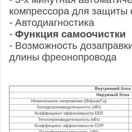
компрессора для защиты
- Автодиагностика
-
Функция самоочистки
- Возможность дозаправк
длины фреонопровода
Внутренний блок
Наружный блок
Номинальное напряжение (В/фаза/Гц)
Холодопроизводительность (кВт)
Коэффициент эффективности EER
Теплопроизводительность (кВт)
Коэффициент эффективности COP
Потребляемая мощность (кВт)