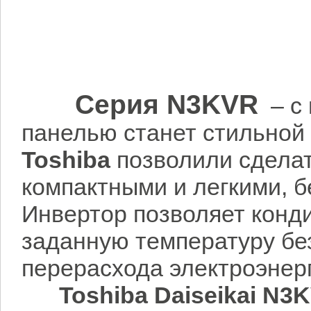
Серия
N3KVR
– с
панелью станет стильной
Toshiba
позволили сдела
компактными и легкими,
Инвертор позволяет конд
заданную температуру бе
перерасхода электроэнер
Toshiba Daiseikai
N3