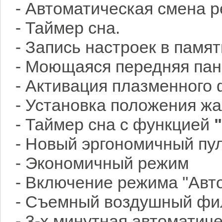
- Автоматическая смена 
- Таймер сна.
- Запись настроек в памя
- Моющаяся передняя па
- Активация плазменного
- Установка положения ж
- Таймер сна с функцией
- Новый эргономичный пу
- Экономичный режим
- Включение режима "Авт
- Съемный воздушный фи
- 3-х минутная автоматич