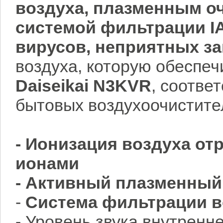
воздуха, плазменным о
системой фильтрации IA
вирусов, неприятных за
воздуха, которую обеспе
Daiseikai
N3KVR
, соотве
бытовых воздухоочистите
- Ионизация воздуха о
ионами
- Активный плазменный
-
Система фильтрации в
- Уровень звука внутренне