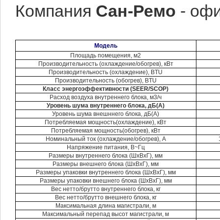
Компания
Сан-Ремо
- оф
Модель
Площадь помещения, м2
Производительность (охлаждение/обогрев), кВт
Производительность (охлаждение), BTU
Производительность (обогрев), BTU
Класс энергоэффективности (SEER/SCOP)
Расход воздуха внутреннего блока, м3/ч
Уровень шума внутреннего блока, дБ(А)
Уровень шума внешннего блока, дБ(А)
Потребляемая мощность(охлаждение), кВт
Потребляемая мощность(обогрев), кВт
Номинальный ток (охлаждение/обогрев), А
Напряжение питания, В~Гц
Размеры внутреннего блока (ШхВхГ), мм
Размеры внешнего блока (ШхВхГ), мм
Размеры упаковки внутреннего блока (ШхВхГ), мм
Размеры упаковки внешнего блока (ШхВхГ), мм
Вес нетто/брутто внутреннего блока, кг
Вес нетто/брутто внешнего блока, кг
Максимальная длина магистрали, м
Максимальный перепад высот магистрали, м