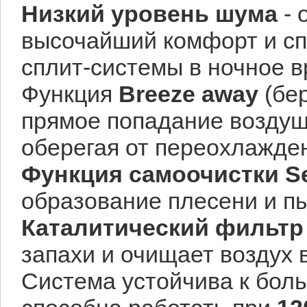
Низкий уровень шума
- 
высочайший комфорт и сп
сплит-системы в ночное 
Функция
Breeze away
(бе
прямое попадание воздушн
оберегая от переохлажден
Функция самоочистки
S
образование плесени и п
Каталитический фильт
запахи и очищает воздух
Система устойчива к бол