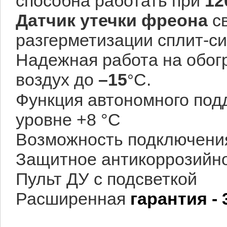
способна работать при
12
Датчик утечки фреона
св
разгерметизации сплит-с
Надежная работа на обог
воздух до
–15
С.
°
Функция автономного под
уровне +8 °C
Возможность подключения
Защитное антикоррозийн
Пульт ДУ с подсветкой
Расширенная
гарантия - 