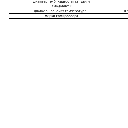
Диаметр труб (жидкость/газ), дюйм
Хладагент, г
Диапазон рабочих температур °C
0 
Марка компрессора