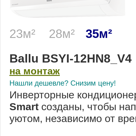
23м²
28м²
35м²
Ballu BSYI-12HN8_V
на монтаж
Нашли дешевле? Снизим цену!
Инверторные кондицион
Smart
созданы, чтобы на
уютом, независимо от вре