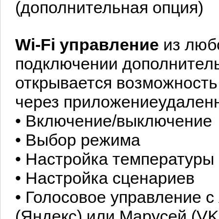
(дополнительная опция)
Wi-Fi управление
из любо
подключении дополнител
открывается возможность
через приложениеудаленн
• Включение/выключение
• Выбор режима
• Настройка температуры
• Настройка сценариев
• Голосовое управление с
(Яндекс) или Марусей (VK