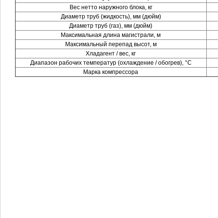
Вес нетто наружного блока, кг
Диаметр труб (жидкость), мм (дюйм)
Диаметр труб (газ), мм (дюйм)
Максимальная длина магистрали, м
Максимальный перепад высот, м
Хладагент / вес, кг
Диапазон рабочих температур (охлаждение / обогрев), °C
Марка компрессора