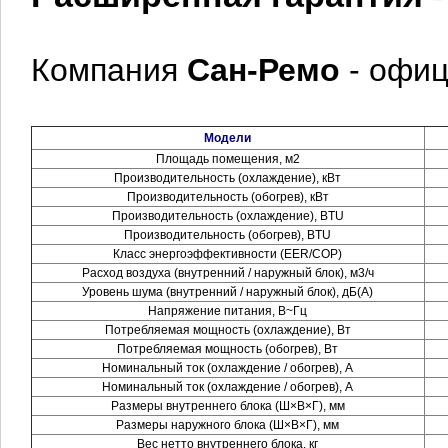
Компания
Сан-Ремо
- офи
Модели
Площадь помещения, м2
Производительность (охлаждение), кВт
Производительность (обогрев), кВт
Производительность (охлаждение), BTU
Производительность (обогрев), BTU
Класс энергоэффективности (EER/COP)
Расход воздуха (внутренний / наружный блок), м3/ч
Уровень шума (внутренний / наружный блок), дБ(А)
Напряжение питания, В~Гц
Потребляемая мощность (охлаждение), Вт
Потребляемая мощность (обогрев), Вт
Номинальный ток (охлаждение / обогрев), A
Номинальный ток (охлаждение / обогрев), A
Размеры внутреннего блока (Ш×В×Г), мм
Размеры наружного блока (Ш×В×Г), мм
Вес нетто внутреннего блока, кг