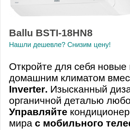
Ballu BSTI-18HN8
Нашли дешевле? Снизим цену!
Oткройте для себя новые
домашним климатом вмес
Inverter
.
Изысканный диза
органичной деталью любо
Управляйте
кондиционер
мира
с
мобильного тел